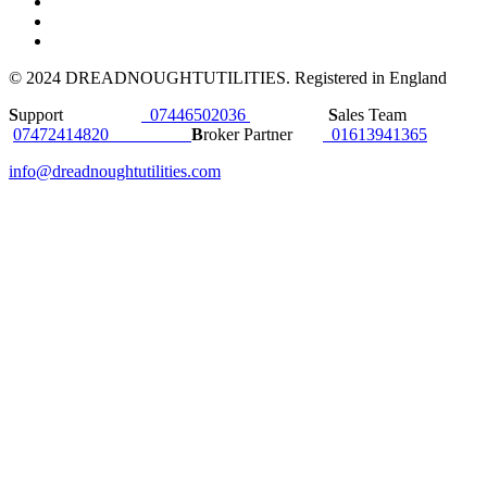
© 2024 DREADNOUGHTUTILITIES. Registered in England
S
upport
07446502036
S
ales Team
07472414820
B
roker Partner
01613941365
info@dreadnoughtutilities.com