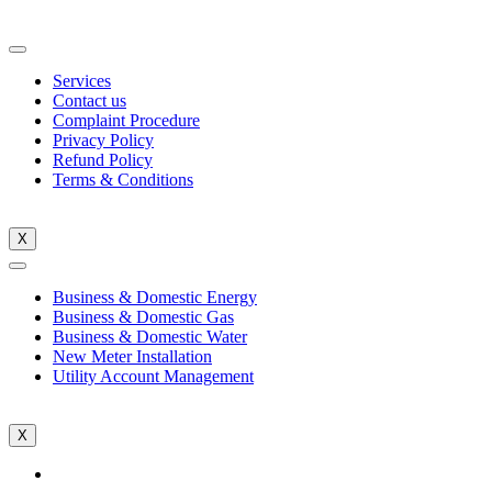
Services
Contact us
Complaint Procedure
Privacy Policy
Refund Policy
Terms & Conditions
X
Business & Domestic Energy
Business & Domestic Gas
Business & Domestic Water
New Meter Installation
Utility Account Management
X