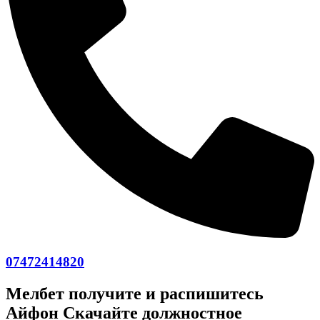
07472414820
Мелбет получите и распишитесь
Айфон Скачайте должностное