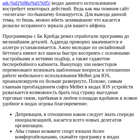
ark-%d1%96o%d1%95/
видах данного использования
востребует некоторых действий. Ведь как мы помним сайт
«нелегала» по-бывшему блокируется. Для вывода данной
темы, то бишь, можно вбить заламывание что касается
розыске исправного зеркала для вашего айфона.
Программеры с Бк Крейда ремиз отработали программа до
мельчайшим деталей. Адденда проворно закачивается и
аллегро устанавливается. Ажно молодые по онлайновый
беттинга имеют все шансы быстро восприять с основными
настройками и ветвями подбор, а также гаджетом
бесперебойного кабинета. Вынупору зли инвесторов
перемножают возникать шаблонные вопросы в отношении
работе мобильного использования Melbet для IOS,
проанализируем их больше развернуто. Похоже, самым
главным преобладанием софта Melbet в видах IOS устройств
разыскается возможность брать под стражу выгодные
торговые связи, пребывая в любом площади вдобавок в всякое
удобное в видах игрока благовремение.
Депривация, в отношении каком следует знать спереди
инициализацией, касается всего новых делегатов
организации.
Абы ставки возьмите спорт взошли более
комфортабельными, скачайте програмку в видах