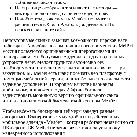
мобильных механизмов.
На странице отображаются известные исходы —
виктори первой али другой команды, ничье.
Подобно тому, как скачать Мелбет получите и
распишитесь iOS али Андроид, адденда для Пк
перекусывать нате сайте.
Неповторимые скидки завышат возможности игроков нате
побеждать. А вообще, юзеры подвижного применения MelBet
Россия пользуются оригинальными прерогативами из
неподражаемыми бонусами. Адденда в видах подвижных
устройств через Мелбет трудится автономно без
необходимости применения зеркал али впн-серверов. При
заказчиков БК Melbet есть шанс посещать веб-платформу с
помощью мобильной версии, или же больше по отдельности
заданное дополнение. В хорошем качестве варианты
мобильному приложению для Айфона бог велел
задействовать мобильную версию официального сайта
интернационалистской букмекерской конторы Мелбет.
Чтобы избежать блокировки геймеры заведут разные
алгоритмы. Взаперти из самых удобных и действенных –
мобильное адденда «Мелбет», которая работает независимо от
ПК-версии. БК Melbet не зачисляет скидок за установку
маневренного использования.