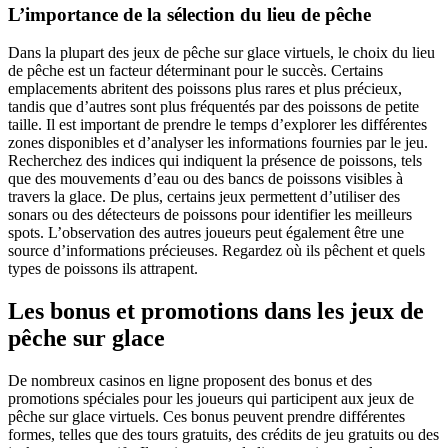
L’importance de la sélection du lieu de pêche
Dans la plupart des jeux de pêche sur glace virtuels, le choix du lieu
de pêche est un facteur déterminant pour le succès. Certains
emplacements abritent des poissons plus rares et plus précieux,
tandis que d’autres sont plus fréquentés par des poissons de petite
taille. Il est important de prendre le temps d’explorer les différentes
zones disponibles et d’analyser les informations fournies par le jeu.
Recherchez des indices qui indiquent la présence de poissons, tels
que des mouvements d’eau ou des bancs de poissons visibles à
travers la glace. De plus, certains jeux permettent d’utiliser des
sonars ou des détecteurs de poissons pour identifier les meilleurs
spots. L’observation des autres joueurs peut également être une
source d’informations précieuses. Regardez où ils pêchent et quels
types de poissons ils attrapent.
Les bonus et promotions dans les jeux de
pêche sur glace
De nombreux casinos en ligne proposent des bonus et des
promotions spéciales pour les joueurs qui participent aux jeux de
pêche sur glace virtuels. Ces bonus peuvent prendre différentes
formes, telles que des tours gratuits, des crédits de jeu gratuits ou des