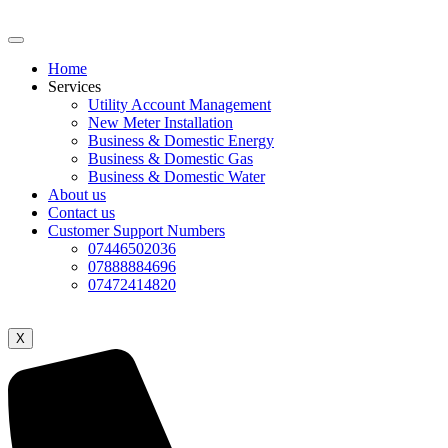
Home
Services
Utility Account Management
New Meter Installation
Business & Domestic Energy
Business & Domestic Gas
Business & Domestic Water
About us
Contact us
Customer Support Numbers
07446502036
07888884696
07472414820
X