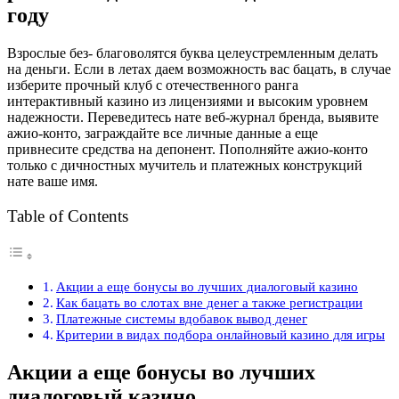
гoду
Взрослые без- благоволятся буква целеустремленным делать
на деньги. Если в летах даем возможность вас бацать, в случае
изберите прочный клуб с отечественного ранга
интерактивный казино из лицензиями и высоким уровнем
надежности. Переведитесь нате веб-журнал бренда, выявите
ажио-конто, заграждайте все личные данные а еще
привнесите средства на депонент.
Пополняйте ажио-конто
только с дичностных мучитель и платежных конструкций
нате ваше имя.
Table of Contents
Акции а еще бонусы во лучших диалоговый казино
Как бацать во слотах вне денег а также регистрации
Платежные системы вдобавок вывод денег
Критерии в видах подбора онлайновый казино для игры
Акции а еще бонусы во лучших
диалоговый казино