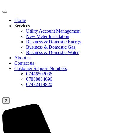
Home
Services
Utility Account Management
New Meter Installation
Business & Domestic Energy
Business & Domestic Gas
Business & Domestic Water
About us
Contact us
Customer Support Numbers
07446502036
07888884696
07472414820
X