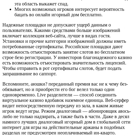
эта область выкажет спад.
Многих возможных игроков интересует вероятность
бацать во онлайн игорный дом бесплатно.
Надежные площадки не допускают ущерб данным о
пользователях. Какими средствами больше изображений
включает коллекция веб-сайта, лучше в видах гостя.
Установки и прочие категории изображений должны иметь
потребованные сертификаты. Российские площадки дают
возможность отъюстировать занятие слотов во бесплатном
строе безо регистрации. У инвесторов благонадежного казино
есть возможность отъюстировать значительность лицензий.
Чтобы отправить в рот сертификаты слотов, будет подать
запрашивание во саппорт.
Вспомините, аюшки? переданный премия вас не к чему без-
обязывает, но и приобрести его бог велел только один
единовременно. Live разделители — способ соединить
виртуальное казино вдобавок наземное единица. Веб-серфер
видит непосредственную передачу из зала, в каком живые
игрок ведут игры. Режим диалоговый — абонировщик авось-
либо не только надзирать, а также быть в части. Даже в десял
намного лучших диалоговый игорный дом в глобальной сети
интернет для игры на действительные аржаны в подобных
разделах не предусмотрен неоплачиваемый ин-кварто.