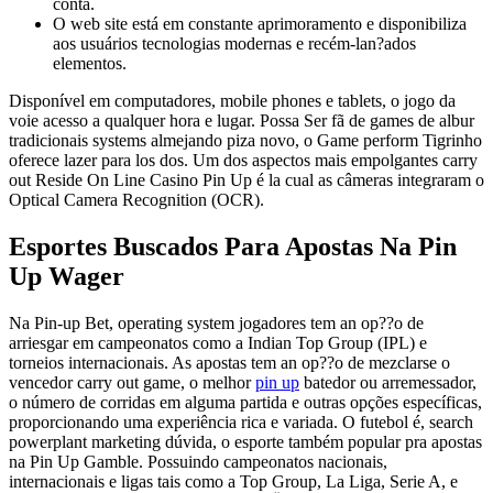
conta.
O web site está em constante aprimoramento e disponibiliza
aos usuários tecnologias modernas e recém-lan?ados
elementos.
Disponível em computadores, mobile phones e tablets, o jogo da
voie acesso a qualquer hora e lugar. Possa Ser fã de games de albur
tradicionais systems almejando piza novo, o Game perform Tigrinho
oferece lazer para los dos. Um dos aspectos mais empolgantes carry
out Reside On Line Casino Pin Up é la cual as câmeras integraram o
Optical Camera Recognition (OCR).
Esportes Buscados Para Apostas Na Pin
Up Wager
Na Pin-up Bet, operating system jogadores tem an op??o de
arriesgar em campeonatos como a Indian Top Group (IPL) e
torneios internacionais. As apostas tem an op??o de mezclarse o
vencedor carry out game, o melhor
pin up
batedor ou arremessador,
o número de corridas em alguma partida e outras opções específicas,
proporcionando uma experiência rica e variada. O futebol é, search
powerplant marketing dúvida, o esporte também popular pra apostas
na Pin Up Gamble. Possuindo campeonatos nacionais,
internacionais e ligas tais como a Top Group, La Liga, Serie A, e