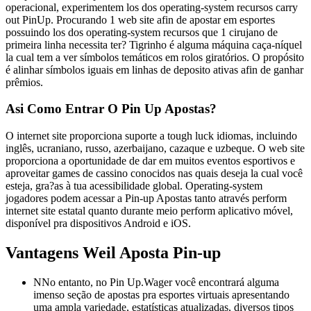
operacional, experimentem los dos operating-system recursos carry
out PinUp. Procurando 1 web site afin de apostar em esportes
possuindo los dos operating-system recursos que 1 cirujano de
primeira linha necessita ter? Tigrinho é alguma máquina caça-níquel
la cual tem a ver símbolos temáticos em rolos giratórios. O propósito
é alinhar símbolos iguais em linhas de deposito ativas afin de ganhar
prêmios.
Asi Como Entrar O Pin Up Apostas?
O internet site proporciona suporte a tough luck idiomas, incluindo
inglês, ucraniano, russo, azerbaijano, cazaque e uzbeque. O web site
proporciona a oportunidade de dar em muitos eventos esportivos e
aproveitar games de cassino conocidos nas quais deseja la cual você
esteja, gra?as à tua acessibilidade global. Operating-system
jogadores podem acessar a Pin-up Apostas tanto através perform
internet site estatal quanto durante meio perform aplicativo móvel,
disponível pra dispositivos Android e iOS.
Vantagens Weil Aposta Pin-up
NNo entanto, no Pin Up.Wager você encontrará alguma
imenso seção de apostas pra esportes virtuais apresentando
uma ampla variedade, estatísticas atualizadas, diversos tipos