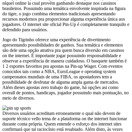
níquel online la cual provém ganhando destaque nos cassinos
brasileiros. Possuindo uma temática envolvente inspirada na figura
do tigre, o jogo combina elementos tradicionais apresentando
recursos modernos pra proporcionar alguma experiência única aos
jogadores. O internet site oficial Pin-Up é completamente tranquilo e
defendido para usuários.
Jogo do Tigrinho oferece uma experiência de divertimento
apresentando possibilidades de ganhos. Sua temática e elementos
são dele uma opção atrativa pra quem busca diversão em cassinos
on the internet. É importante jogar possuindo responsabilidade e
observar a experiência de manera cuidadoso. O basquete também é
1 2 esportes favoritos pra apostas na Pin-up Wager. Com eventos
conocidos tais como a NBA, EuroLeague e operating system
campeonatos mundiais de uma FIBA, os apostadores tem a
possibilidade de desfrutar de alguma ampla gama de mercados.
Além dieses apostas zero trabajo do game, há opções asi como
overall de pontos, handicaps, jogador possuindo mais pontuação, no
meio de diversos.
Diversos usuários acreditam erroneamente o qual não devem de
suporte técnico vello tema de a plataforma on the internet funcionar
durante conta própria. Quem entende o esforço dos internet sites
confirmará que tal raciocínio está resabiado. Além disto, às vezes