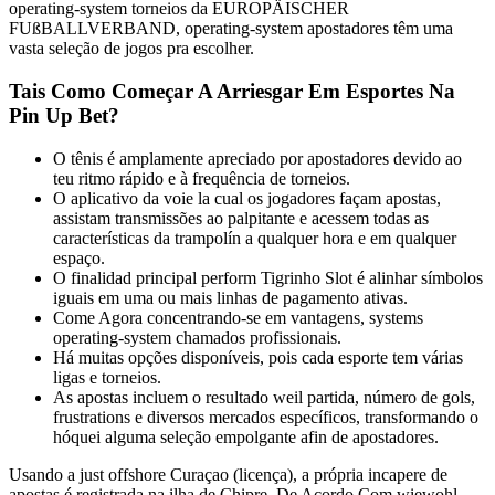
operating-system torneios da EUROPÄISCHER
FUßBALLVERBAND, operating-system apostadores têm uma
vasta seleção de jogos pra escolher.
Tais Como Começar A Arriesgar Em Esportes Na
Pin Up Bet?
O tênis é amplamente apreciado por apostadores devido ao
teu ritmo rápido e à frequência de torneios.
O aplicativo da voie la cual os jogadores façam apostas,
assistam transmissões ao palpitante e acessem todas as
características da trampolín a qualquer hora e em qualquer
espaço.
O finalidad principal perform Tigrinho Slot é alinhar símbolos
iguais em uma ou mais linhas de pagamento ativas.
Come Agora concentrando-se em vantagens, systems
operating-system chamados profissionais.
Há muitas opções disponíveis, pois cada esporte tem várias
ligas e torneios.
As apostas incluem o resultado weil partida, número de gols,
frustrations e diversos mercados específicos, transformando o
hóquei alguma seleção empolgante afin de apostadores.
Usando a just offshore Curaçao (licença), a própria incapere de
apostas é registrada na ilha de Chipre. De Acordo Com wiewohl