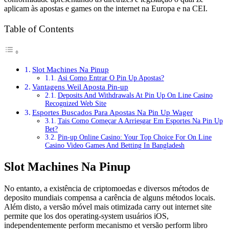
aplicam às apostas e games on the internet na Europa e na CEI.
Table of Contents
Slot Machines Na Pinup
Asi Como Entrar O Pin Up Apostas?
Vantagens Weil Aposta Pin-up
Deposits And Withdrawals At Pin Up On Line Casino
Recognized Web Site
Esportes Buscados Para Apostas Na Pin Up Wager
Tais Como Começar A Arriesgar Em Esportes Na Pin Up
Bet?
Pin-up Online Casino: Your Top Choice For On Line
Casino Video Games And Betting In Bangladesh
Slot Machines Na Pinup
No entanto, a existência de criptomoedas e diversos métodos de
deposito mundiais compensa a carência de alguns métodos locais.
Além disto, a versão móvel mais otimizada carry out internet site
permite que los dos operating-system usuários iOS,
independentemente perform mecanismo et versão perform libro