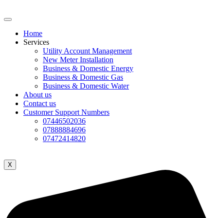
Home
Services
Utility Account Management
New Meter Installation
Business & Domestic Energy
Business & Domestic Gas
Business & Domestic Water
About us
Contact us
Customer Support Numbers
07446502036
07888884696
07472414820
X