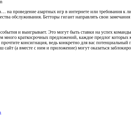
… на проведение азартных игр в интернете или требования к л
ества обслуживания. Бетторы гигант направлять свои замечания
 события и выигрывает. Это могут͏ быть͏ ставки на успех команды, 
ем много краткосрочных предложений, каждое предлог которых к
прочтите консигнация, ведь конкретно для вас потенциальный п
ш сайт (а вместе с ним и приложение) могут оказаться заблокир
n