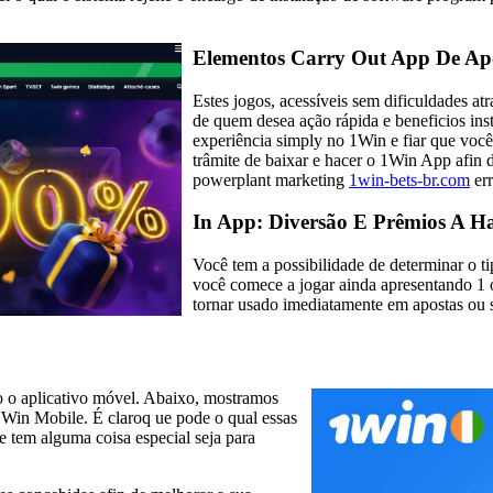
Elementos Carry Out App De Ap
Estes jogos, acessíveis sem dificuldades at
de quem desea ação rápida e beneficios ins
experiência simply no 1Win e fiar que você
trâmite de baixar e hacer o 1Win App afin 
powerplant marketing
1win-bets-br.com
err
In App: Diversão E Prêmios A H
Você tem a possibilidade de determinar o ti
você comece a jogar ainda apresentando 1 
tornar usado imediatamente em apostas ou 
 o aplicativo móvel. Abaixo, mostramos
1Win Mobile. É claroq ue pode o qual essas
 tem alguma coisa especial seja para