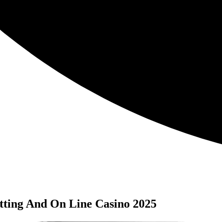
Betting And On Line Casino 2025