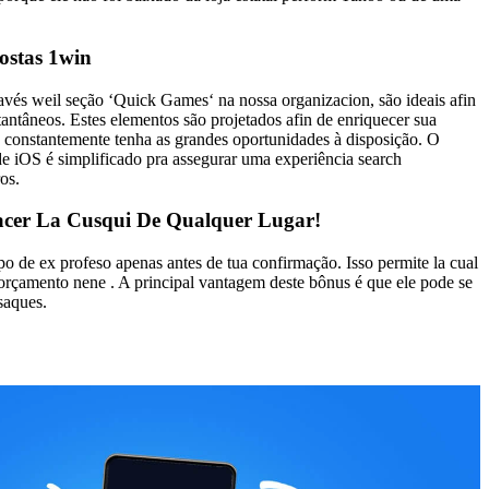
ostas 1win
ravés weil seção ‘Quick Games‘ na nossa organizacion, são ideais afin
tantâneos. Estes elementos são projetados afin de enriquecer sua
 constantemente tenha as grandes oportunidades à disposição. O
de iOS é simplificado pra assegurar uma experiência search
os.
acer La Cusqui De Qualquer Lugar!
po de ex profeso apenas antes de tua confirmação. Isso permite la cual
orçamento nene . A principal vantagem deste bônus é que ele pode se
saques.