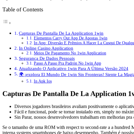
Table of Contents
Capturas De Pantalla De La Application 1win
Elementos Carry Out App De Apostas 1win
In App: Diversão E Prêmios A Hacer La Cusqui De Qualqu
In Online Casino Application
Meios De Pagamento No 1win Application
Segurança De Dados Pessoais
Passo A Passo Pra Padrón No 1win App
Atualizando O Aplicativo 1win Para A Última Versão 2024
🌍 ¡explora El Mundo De 1win Sin Fronteras! Siente La Mag
In Apk Ios
Capturas De Pantalla De La Application 1
Diversos jogadores brasileiros avaliam positivamente o aplicat
Fácil e funcional, pode se tornar instalado em, simply no máxi
Sin Parar, nossos desenvolvedores trabalham em melhorias pra
Se o tamanho de uma ROM with respect to second-rate a a hundred 
interna systems smartphones de baixo desempenho. Também é possível 