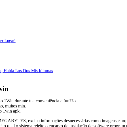
er Lugar!
ia, Habla Los Dos Mis Idiomas
win
ivo 1Win durante tua conveniência e fun??o.
mo, muitos min.
 o 1win apk.
MEGABYTES, exclua informações desnecessárias como imagens e arquiv
o qual o sistema rejeite o encargo de instalação de software program 